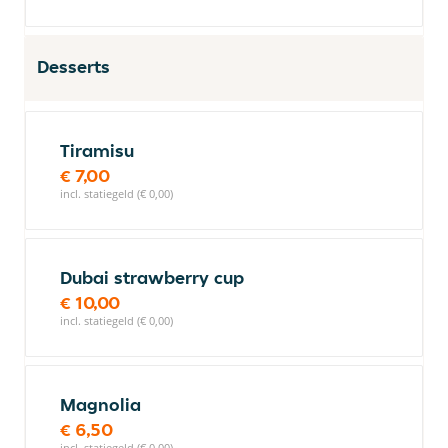
Desserts
Tiramisu
€ 7,00
incl. statiegeld (€ 0,00)
Dubai strawberry cup
€ 10,00
incl. statiegeld (€ 0,00)
Magnolia
€ 6,50
incl. statiegeld (€ 0,00)