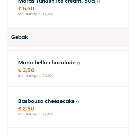
Maras Turkish ice cream, 50cl
€ 6,50
incl. statiegeld (€ 0,00)
Gebak
Mono bella chocolade
€ 3,50
incl. statiegeld (€ 0,00)
Basbousa cheesecake
€ 2,50
incl. statiegeld (€ 0,00)