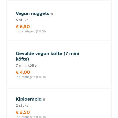
Vegan nuggets
5 stuks
€ 6,50
incl. statiegeld (€ 0,00)
Gevulde vegan köfte (7 mini
köfte)
7 mini köfte
€ 4,00
incl. statiegeld (€ 0,00)
Kiploempia
2 stuks
€ 2,50
incl. statiegeld (€ 0,00)