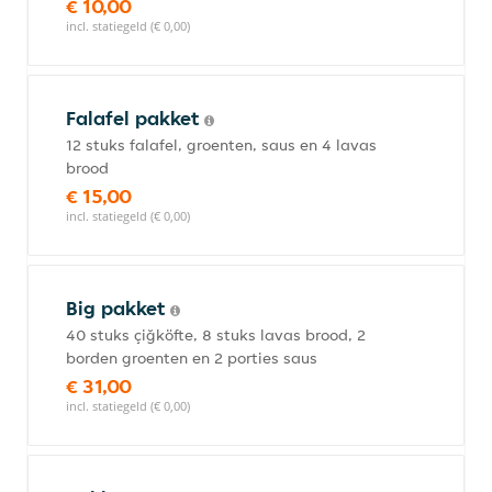
€ 10,00
incl. statiegeld (€ 0,00)
Falafel pakket
12 stuks falafel, groenten, saus en 4 lavas
brood
€ 15,00
incl. statiegeld (€ 0,00)
Big pakket
40 stuks çiğköfte, 8 stuks lavas brood, 2
borden groenten en 2 porties saus
€ 31,00
incl. statiegeld (€ 0,00)