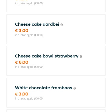
incl. statiegeld (€ 0,00)
Cheese cake aardbei
€ 3,00
incl. statiegeld (€ 0,00)
Cheese cake bowl strawberry
€ 6,00
incl. statiegeld (€ 0,00)
White chocolate framboos
€ 3,00
incl. statiegeld (€ 0,00)