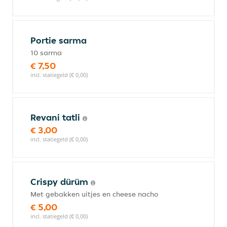
Portie sarma
10 sarma
€ 7,50
incl. statiegeld (€ 0,00)
Revani tatli
€ 3,00
incl. statiegeld (€ 0,00)
Crispy dürüm
Met gebakken uitjes en cheese nacho
€ 5,00
incl. statiegeld (€ 0,00)