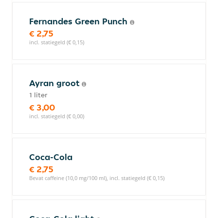
Fernandes Green Punch
€ 2,75
incl. statiegeld (€ 0,15)
Ayran groot
1 liter
€ 3,00
incl. statiegeld (€ 0,00)
Coca-Cola
€ 2,75
Bevat caffeine (10,0 mg/100 ml), incl. statiegeld (€ 0,15)