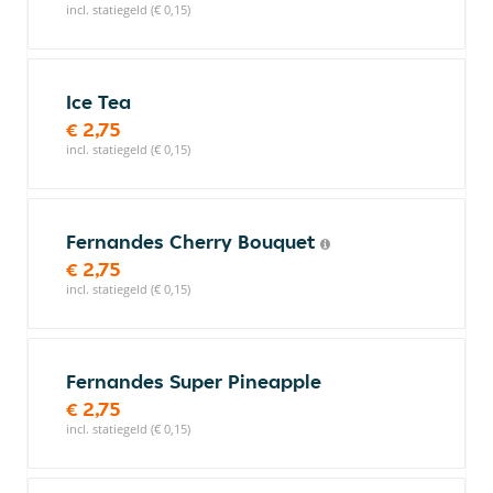
incl. statiegeld (€ 0,15)
Ice Tea
€ 2,75
incl. statiegeld (€ 0,15)
Fernandes Cherry Bouquet
€ 2,75
incl. statiegeld (€ 0,15)
Fernandes Super Pineapple
€ 2,75
incl. statiegeld (€ 0,15)