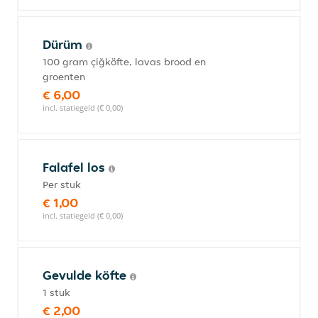
Dürüm
100 gram çiğköfte, lavas brood en
groenten
€ 6,00
incl. statiegeld (€ 0,00)
Falafel los
Per stuk
€ 1,00
incl. statiegeld (€ 0,00)
Gevulde köfte
1 stuk
€ 2,00