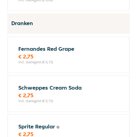
Dranken
Fernandes Red Grape
€ 2,75
incl. statiegeld (€ 0,15)
Schweppes Cream Soda
€ 2,75
incl. statiegeld (€ 0,15)
Sprite Regular
€ 2,75