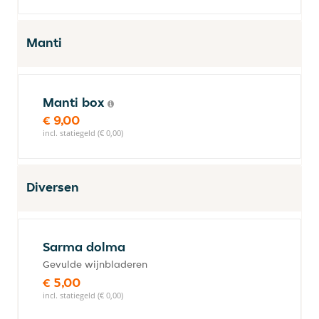
Manti
Manti box
€ 9,00
incl. statiegeld (€ 0,00)
Diversen
Sarma dolma
Gevulde wijnbladeren
€ 5,00
incl. statiegeld (€ 0,00)