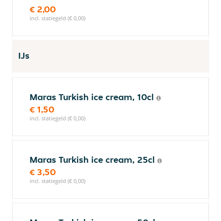
€ 2,00
incl. statiegeld (€ 0,00)
IJs
Maras Turkish ice cream, 10cl
€ 1,50
incl. statiegeld (€ 0,00)
Maras Turkish ice cream, 25cl
€ 3,50
incl. statiegeld (€ 0,00)