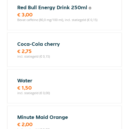
Red Bull Energy Drink 250ml
€ 3,00
Bevat caffeine (80,0 mg/100 ml), incl. statiegeld (€ 0,15)
Coca-Cola cherry
€ 2,75
incl. statiegeld (€ 0,15)
Water
€ 1,50
incl. statiegeld (€ 0,00)
Minute Maid Orange
€ 2,00