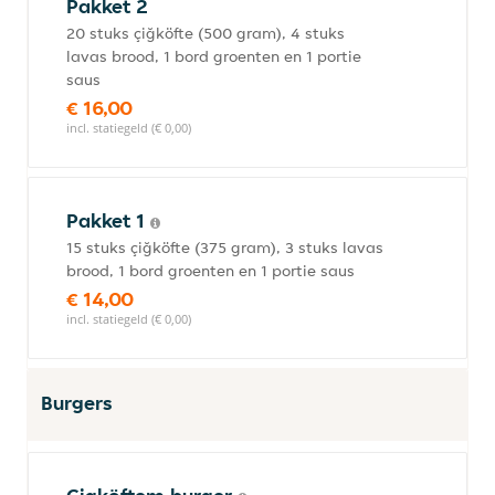
Pakket 2
20 stuks çiğköfte (500 gram), 4 stuks
lavas brood, 1 bord groenten en 1 portie
saus
€ 16,00
incl. statiegeld (€ 0,00)
Pakket 1
15 stuks çiğköfte (375 gram), 3 stuks lavas
brood, 1 bord groenten en 1 portie saus
€ 14,00
incl. statiegeld (€ 0,00)
Burgers