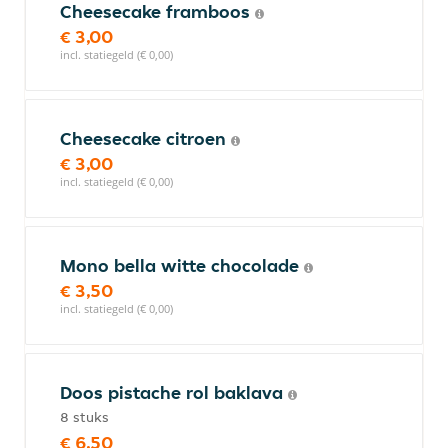
Cheesecake framboos
€ 3,00
incl. statiegeld (€ 0,00)
Cheesecake citroen
€ 3,00
incl. statiegeld (€ 0,00)
Mono bella witte chocolade
€ 3,50
incl. statiegeld (€ 0,00)
Doos pistache rol baklava
8 stuks
€ 6,50