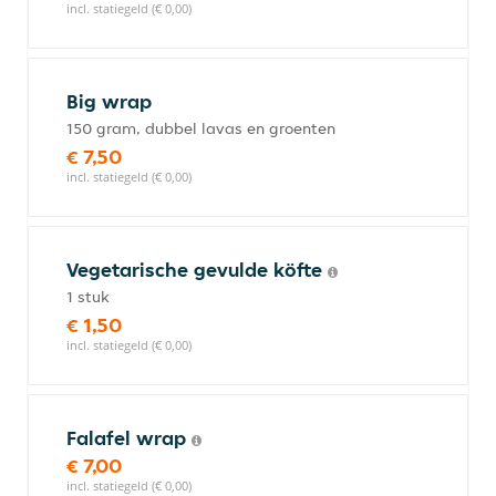
incl. statiegeld (€ 0,00)
Big wrap
150 gram, dubbel lavas en groenten
€ 7,50
incl. statiegeld (€ 0,00)
Vegetarische gevulde köfte
1 stuk
€ 1,50
incl. statiegeld (€ 0,00)
Falafel wrap
€ 7,00
incl. statiegeld (€ 0,00)